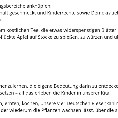
ungsbereiche anknüpfen:
chaft geschmeckt und Kinderrechte sowie Demokrati
.
em köstlichen Tee, die etwas widerspenstigen Blätter
flückte Äpfel auf Stöcke zu spießen, zu würzen und ü
enzulernen, die eigene Bedeutung darin zu entdecken,
zen – all das erleben die Kinder in unserer Kita.
 ernten, kochen, unsere vier Deutschen Riesenkanin
er wiederum die Pflanzen wachsen lässt, über die s