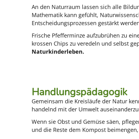
An den Naturraum lassen sich alle Bild
Mathematik kann gefühlt, Naturwissens
Entscheidungsprozessen gestärkt werden
Frische Pfefferminze aufzubrühen zu ein
krossen Chips zu veredeln und selbst gep
Naturkinderleben.
Handlungspädagogik​
Gemeinsam die Kreisläufe der Natur kenn
handelnd mit der Umwelt auseinanderzuset
Wenn sie Obst und Gemüse säen, pflegen,
und die Reste dem Kompost beimengen, d