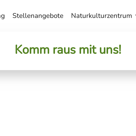
ng
Stellenangebote
Naturkulturzentrum
Komm raus mit uns!