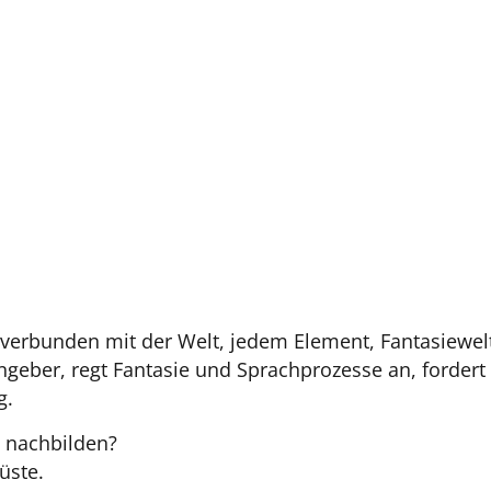
h verbunden mit der Welt, jedem Element, Fantasiewel
eengeber, regt Fantasie und Sprachprozesse an, forde
g.
h nachbilden?
üste.