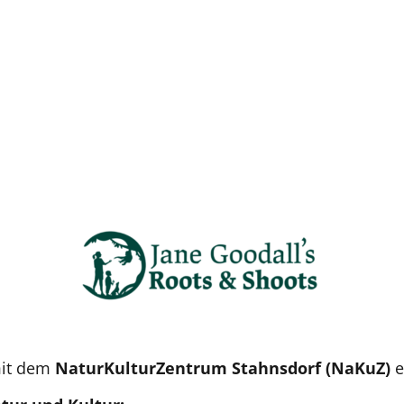
mit dem
NaturKulturZentrum Stahnsdorf (NaKuZ)
e