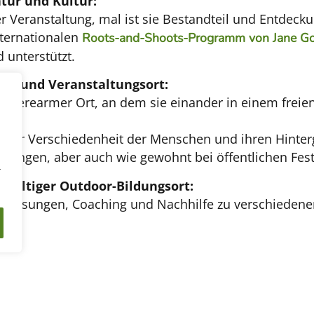
tur und Kultur:
r Veranstaltung, mal ist sie Bestandteil und Entdecku
nternationalen
Roots-and-Shoots-Programm von Jane Go
 unterstützt.
s- und Veranstaltungsort:
 barrierearmer Ort, an dem sie einander in einem frei
 der Verschiedenheit der Menschen und ihren Hinter
ltungen, aber auch wie gewohnt bei öffentlichen Fes
r
hhaltiger Outdoor-Bildungsort:
en, Lesungen, Coaching und Nachhilfe zu verschiede