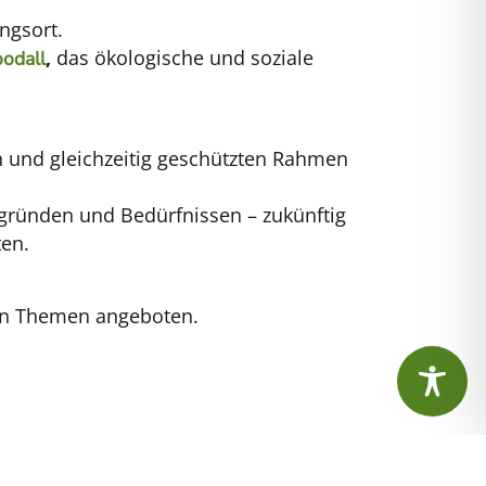
ngsort.
,
das ökologische und soziale
odall
en und gleichzeitig geschützten Rahmen
gründen und Bedürfnissen – zukünftig
ten.
nen Themen angeboten.